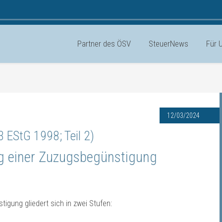
Partner des ÖSV
SteuerNews
Für 
12/03/2024
 EStG 1998; Teil 2)
ng einer Zuzugsbegünstigung
igung gliedert sich in zwei Stufen: