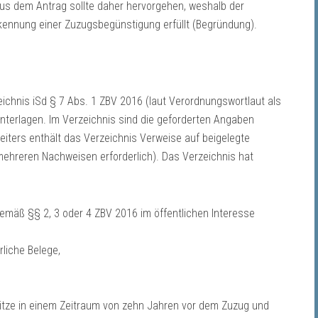
 Aus dem Antrag sollte daher hervorgehen, weshalb der
rkennung einer Zuzugsbegünstigung erfüllt (Begründung).
eichnis iSd § 7 Abs. 1 ZBV 2016 (laut Verordnungswortlaut als
terlagen. Im Verzeichnis sind die geforderten Angaben
eiters enthält das Verzeichnis Verweise auf beigelegte
ehreren Nachweisen erforderlich). Das Verzeichnis hat
mäß §§ 2, 3 oder 4 ZBV 2016 im öffentlichen Interesse
rliche Belege,
itze in einem Zeitraum von zehn Jahren vor dem Zuzug und