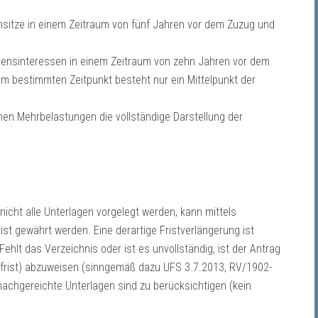
sitze in einem Zeitraum von fünf Jahren vor dem Zuzug und
bensinteressen in einem Zeitraum von zehn Jahren vor dem
m bestimmten Zeitpunkt besteht nur ein Mittelpunkt der
chen Mehrbelastungen die vollständige Darstellung der
.
icht alle Unterlagen vorgelegt werden, kann mittels
st gewährt werden. Eine derartige Fristverlängerung ist
lt das Verzeichnis oder ist es unvollständig, ist der Antrag
hfrist) abzuweisen (sinngemäß dazu UFS 3.7.2013, RV/1902-
chgereichte Unterlagen sind zu berücksichtigen (kein