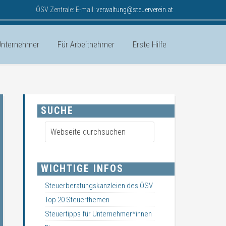
ÖSV Zentrale: E-mail:
verwaltung@steuerverein.at
Unternehmer
Für Arbeitnehmer
Erste Hilfe
SUCHE
WICHTIGE INFOS
Steuerberatungskanzleien des ÖSV
Top 20 Steuerthemen
Steuertipps für Unternehmer*innen