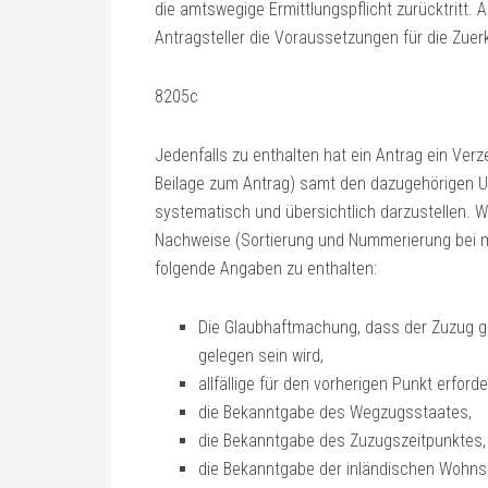
die amtswegige Ermittlungspflicht zurücktritt.
Antragsteller die Voraussetzungen für die Zue
8205c
Jedenfalls zu enthalten hat ein Antrag ein Verz
Beilage zum Antrag) samt den dazugehörigen Un
systematisch und übersichtlich darzustellen. W
Nachweise (Sortierung und Nummerierung bei m
folgende Angaben zu enthalten:
Die Glaubhaftmachung, dass der Zuzug ge
gelegen sein wird,
allfällige für den vorherigen Punkt erforde
die Bekanntgabe des Wegzugsstaates,
die Bekanntgabe des Zuzugszeitpunktes,
die Bekanntgabe der inländischen Wohns