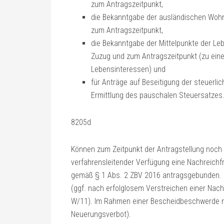
zum Antragszeitpunkt,
die Bekanntgabe der ausländischen Wohn
zum Antragszeitpunkt,
die Bekanntgabe der Mittelpunkte der Le
Zuzug und zum Antragszeitpunkt (zu eine
Lebensinteressen) und
für Anträge auf Beseitigung der steuerli
Ermittlung des pauschalen Steuersatzes
8205d
Können zum Zeitpunkt der Antragstellung noch n
verfahrensleitender Verfügung eine Nachreichfri
gemäß § 1 Abs. 2 ZBV 2016 antragsgebunden. Feh
(ggf. nach erfolglosem Verstreichen einer Nac
W/11). Im Rahmen einer Bescheidbeschwerde na
Neuerungsverbot).