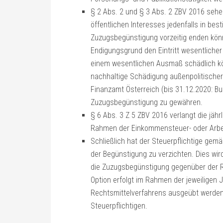
§ 2 Abs. 2 und § 3 Abs. 2 ZBV 2016 sehe
öffentlichen Interesses jedenfalls in best
Zuzugsbegünstigung vorzeitig enden kön
Endigungsgrund den Eintritt wesentlicher
einem wesentlichen Ausmaß schädlich k
nachhaltige Schädigung außenpolitischer I
Finanzamt Österreich (bis 31.12.2020: Bu
Zuzugsbegünstigung zu gewähren.
§ 6 Abs. 3 Z 5 ZBV 2016 verlangt die jäh
Rahmen der Einkommensteuer- oder Arbe
Schließlich hat der Steuerpflichtige gem
der Begünstigung zu verzichten. Dies wir
die Zuzugsbegünstigung gegenüber der Re
Option erfolgt im Rahmen der jeweiligen
Rechtsmittelverfahrens ausgeübt werden.
Steuerpflichtigen.