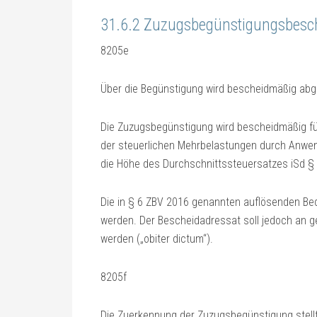
31.6.2 Zuzugsbegünstigungsbesc
8205e
Über die Begünstigung wird bescheidmäßig ab
Die Zuzugsbegünstigung wird bescheidmäßig fü
der steuerlichen Mehrbelastungen durch Anwe
die Höhe des Durchschnittssteuersatzes iSd §
Die in § 6 ZBV 2016 genannten auflösenden B
werden. Der Bescheidadressat soll jedoch an g
werden („obiter dictum“).
8205f
Die Zuerkennung der Zuzugsbegünstigung stell