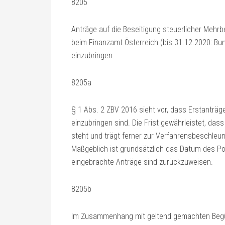
8205
Anträge auf die Beseitigung steuerlicher Mehr
beim Finanzamt Österreich (bis 31.12.2020: Bun
einzubringen.
8205a
§ 1 Abs. 2 ZBV 2016 sieht vor, dass Erstantr
einzubringen sind. Die Frist gewährleistet, da
steht und trägt ferner zur Verfahrensbeschleu
Maßgeblich ist grundsätzlich das Datum des P
eingebrachte Anträge sind zurückzuweisen.
8205b
Im Zusammenhang mit geltend gemachten Begün