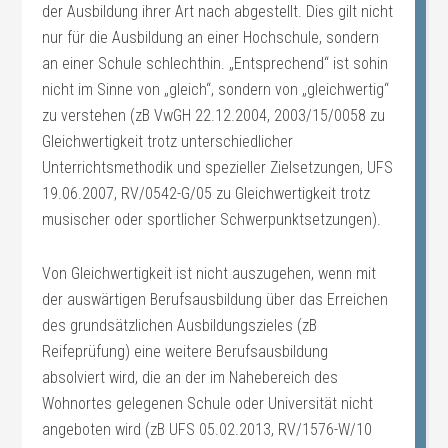
der Ausbildung ihrer Art nach abgestellt. Dies gilt nicht
nur für die Ausbildung an einer Hochschule, sondern
an einer Schule schlechthin. „Entsprechend“ ist sohin
nicht im Sinne von „gleich“, sondern von „gleichwertig“
zu verstehen (zB VwGH 22.12.2004, 2003/15/0058 zu
Gleichwertigkeit trotz unterschiedlicher
Unterrichtsmethodik und spezieller Zielsetzungen, UFS
19.06.2007, RV/0542-G/05 zu Gleichwertigkeit trotz
musischer oder sportlicher Schwerpunktsetzungen).
Von Gleichwertigkeit ist nicht auszugehen, wenn mit
der auswärtigen Berufsausbildung über das Erreichen
des grundsätzlichen Ausbildungszieles (zB
Reifeprüfung) eine weitere Berufsausbildung
absolviert wird, die an der im Nahebereich des
Wohnortes gelegenen Schule oder Universität nicht
angeboten wird (zB UFS 05.02.2013, RV/1576-W/10