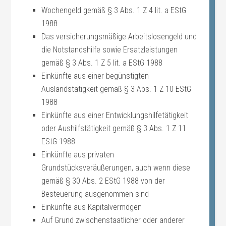
Wochengeld gemäß § 3 Abs. 1 Z 4 lit. a EStG
1988
Das versicherungsmäßige Arbeitslosengeld und
die Notstandshilfe sowie Ersatzleistungen
gemäß § 3 Abs. 1 Z 5 lit. a EStG 1988
Einkünfte aus einer begünstigten
Auslandstätigkeit gemäß § 3 Abs. 1 Z 10 EStG
1988
Einkünfte aus einer Entwicklungshilfetätigkeit
oder Aushilfstätigkeit gemäß § 3 Abs. 1 Z 11
EStG 1988
Einkünfte aus privaten
Grundstücksveräußerungen, auch wenn diese
gemäß § 30 Abs. 2 EStG 1988 von der
Besteuerung ausgenommen sind
Einkünfte aus Kapitalvermögen
Auf Grund zwischenstaatlicher oder anderer