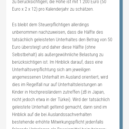
zu berücksichtigen; die Höhe ist mit 1.200 Euro (50
Euro x 2 x 12) pro Kalenderjahr zu schätzen.
Es bleibt dem Steuerpflichtigen allerdings
unbenommen nachzuweisen, dass die Hälfte des
tatsächlich geleisteten Unterhaltes den Betrag von 50
Euro übersteigt und daher diese Hälfte (ohne
Selbstbehalt) als außergewöhnliche Belastung zu
berücksichtigen ist. Im Hinblick darauf, dass eine
Unterhaltsverpflichtung sich am jeweiligen
angemessenen Unterhalt im Ausland orientiert, wird
dies im Regelfall nur auf Unterhaltsleistungen an
Kinder in Hochpreisländern zutreffen (zB in Japan,
nicht jedoch etwa in der Türkei). Wird der tatsächlich
geleistete Unterhalt geltend gemacht, dann sind im
Hinblick auf die bei Auslandssachverhalten
bestehende erhöhte Mitwirkungspflicht jedenfalls