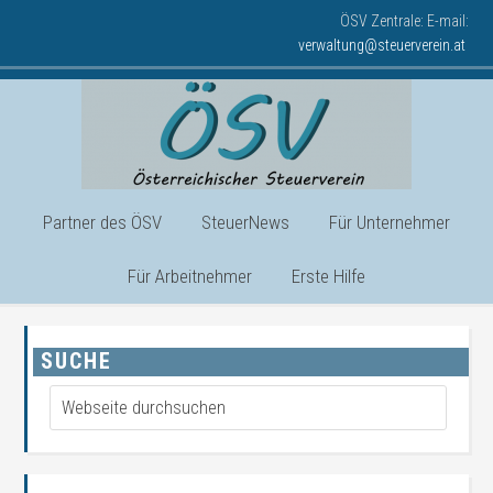
ÖSV Zentrale: E-mail:
verwaltung@steuerverein.at
Partner des ÖSV
SteuerNews
Für Unternehmer
Für Arbeitnehmer
Erste Hilfe
SUCHE