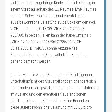
nicht haushaltszugehörige Kinder, die sich ständig in
einem Staat außerhalb des EU-Raumes, EWR-Raumes
oder der Schweiz aufhalten, sind ebenfalls als
außergewöhnliche Belastung zu berücksichtigen (vgl.
VfGH 20.06.2009, G 13/09; VfGH 20.06.2009, B
963/08). In beiden Fällen kann der halbe Unterhalt
(VfGH 17.10.1997, G 168/96, G 285/96; VfGH
30.11.2000, B 1340/00) ohne Abzug eines
Selbstbehaltes als außergewöhnliche Belastung
geltend gemacht werden.
Das individuelle Ausmaß der zu berücksichtigenden
Unterhaltspflicht des Steuerpflichtigen orientiert sich
unter anderem am jeweiligen angemessenen Unterhalt
im Ausland und den eventuellen ausländischen
Familienleistungen. Es bestehen keine Bedenken,
diese außergewöhnliche Belastung mit 50 Euro pro