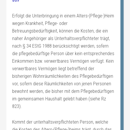
869
Erfolgt die Unterbringung in einem Alters-(Pflege-)Heim
wegen Krankheit, Pflege- oder
Betreuungsbedürftigkeit, können die Kosten, die ein
naher Angehöriger als Unterhaltsverpflichteter trägt,
nach § 34 EStG 1988 berücksichtigt werden, sofern
die pflegebedürftige Person über kein entsprechendes
Einkommen bzw. verwertbares Vermögen verfügt. Kein
verwertbares Vermögen liegt betreffend der
bisherigen Wohnräumlichkeiten des Pflegebedürftigen
vor, sofern diese Räumlichkeiten von jenen Personen
bewohnt werden, die bisher mit dem Pflegebedürftigen
im gemeinsamen Haushalt gelebt haben (siehe Rz
823).
Kommt der unterhaltsverpflichteten Person, welche
die Kosten des Alters-(Pflege-)heims trägt, durch das