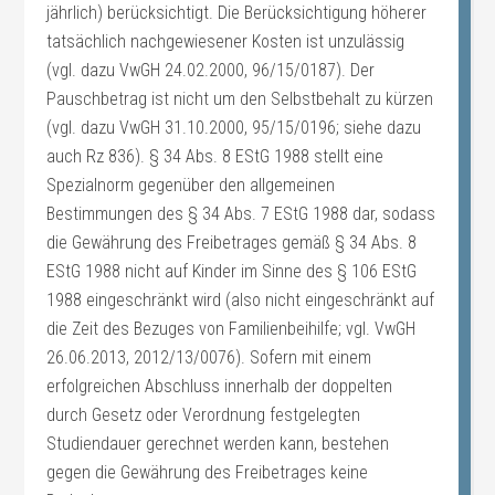
jährlich) berücksichtigt. Die Berücksichtigung höherer
tatsächlich nachgewiesener Kosten ist unzulässig
(vgl. dazu VwGH 24.02.2000, 96/15/0187). Der
Pauschbetrag ist nicht um den Selbstbehalt zu kürzen
(vgl. dazu VwGH 31.10.2000, 95/15/0196; siehe dazu
auch Rz 836). § 34 Abs. 8 EStG 1988 stellt eine
Spezialnorm gegenüber den allgemeinen
Bestimmungen des § 34 Abs. 7 EStG 1988 dar, sodass
die Gewährung des Freibetrages gemäß § 34 Abs. 8
EStG 1988 nicht auf Kinder im Sinne des § 106 EStG
1988 eingeschränkt wird (also nicht eingeschränkt auf
die Zeit des Bezuges von Familienbeihilfe; vgl. VwGH
26.06.2013, 2012/13/0076). Sofern mit einem
erfolgreichen Abschluss innerhalb der doppelten
durch Gesetz oder Verordnung festgelegten
Studiendauer gerechnet werden kann, bestehen
gegen die Gewährung des Freibetrages keine