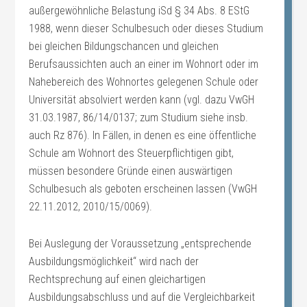
außergewöhnliche Belastung iSd § 34 Abs. 8 EStG
1988, wenn dieser Schulbesuch oder dieses Studium
bei gleichen Bildungschancen und gleichen
Berufsaussichten auch an einer im Wohnort oder im
Nahebereich des Wohnortes gelegenen Schule oder
Universität absolviert werden kann (vgl. dazu VwGH
31.03.1987, 86/14/0137; zum Studium siehe insb.
auch Rz 876). In Fällen, in denen es eine öffentliche
Schule am Wohnort des Steuerpflichtigen gibt,
müssen besondere Gründe einen auswärtigen
Schulbesuch als geboten erscheinen lassen (VwGH
22.11.2012, 2010/15/0069).
Bei Auslegung der Voraussetzung „entsprechende
Ausbildungsmöglichkeit“ wird nach der
Rechtsprechung auf einen gleichartigen
Ausbildungsabschluss und auf die Vergleichbarkeit