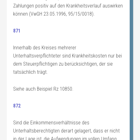
Zahlungen positiv auf den Krankheitsverlauf auswirken
können (VwGH 23.05.1996, 95/15/0018).
871
Innerhalb des Kreises mehrerer
Unterhaltsverpflichteter sind Krankheitskosten nur bei
dem Steuerpflichtigen zu berücksichtigen, der sie
tatsächlich trägt.
Siehe auch Beispiel Rz 10850.
872
Sind die Einkommensverhältnisse des
Unterhaltsberechtigten derart gelagert, dass er nicht
in der Lage ist, die Aufwendungen im vollen Umfang