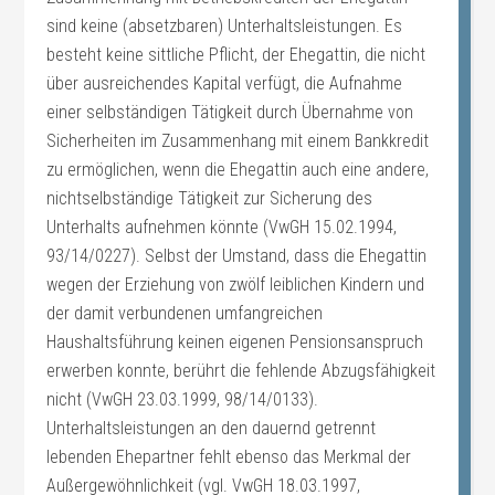
sind keine (absetzbaren) Unterhaltsleistungen. Es
besteht keine sittliche Pflicht, der Ehegattin, die nicht
über ausreichendes Kapital verfügt, die Aufnahme
einer selbständigen Tätigkeit durch Übernahme von
Sicherheiten im Zusammenhang mit einem Bankkredit
zu ermöglichen, wenn die Ehegattin auch eine andere,
nichtselbständige Tätigkeit zur Sicherung des
Unterhalts aufnehmen könnte (VwGH 15.02.1994,
93/14/0227). Selbst der Umstand, dass die Ehegattin
wegen der Erziehung von zwölf leiblichen Kindern und
der damit verbundenen umfangreichen
Haushaltsführung keinen eigenen Pensionsanspruch
erwerben konnte, berührt die fehlende Abzugsfähigkeit
nicht (VwGH 23.03.1999, 98/14/0133).
Unterhaltsleistungen an den dauernd getrennt
lebenden Ehepartner fehlt ebenso das Merkmal der
Außergewöhnlichkeit (vgl. VwGH 18.03.1997,