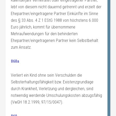
Kalenderjahr verheiratet oder eingetragener Partner,
lebt von diesem nicht dauernd getrennt und erzielt der
Ehepartner/eingetragene Partner Einkünfte im Sinne
des § 33 Abs. 4 Z 1 EStG 1988 von höchstens 6.000
Euro jährlich, kommt für übernommene
Mehraufwendungen für den behinderten
Ehepartner/eingetragenen Partner kein Selbstbehalt
zum Ansatz.
868a
Verliert ein Kind ohne sein Verschulden die
Selbsterhaltungsfähigkeit bzw. Existenzgrundlage
durch Krankheit, Verletzung und dergleichen, sind
notwendig werdende Umschulungskosten abzugsfähig
(VwGH 18.2.1999, 97/15/0047).