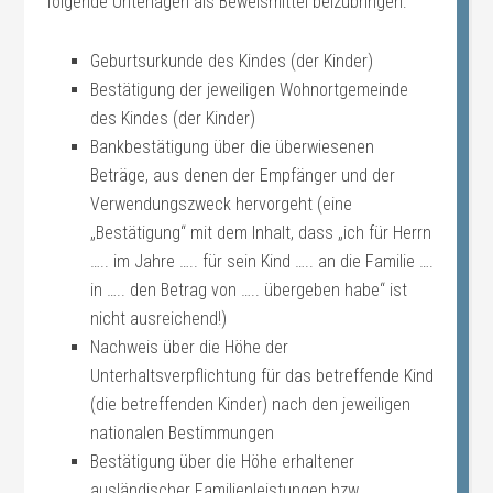
folgende Unterlagen als Beweismittel beizubringen:
Geburtsurkunde des Kindes (der Kinder)
Bestätigung der jeweiligen Wohnortgemeinde
des Kindes (der Kinder)
Bankbestätigung über die überwiesenen
Beträge, aus denen der Empfänger und der
Verwendungszweck hervorgeht (eine
„Bestätigung“ mit dem Inhalt, dass „ich für Herrn
….. im Jahre ….. für sein Kind ….. an die Familie ….
in ….. den Betrag von ….. übergeben habe“ ist
nicht ausreichend!)
Nachweis über die Höhe der
Unterhaltsverpflichtung für das betreffende Kind
(die betreffenden Kinder) nach den jeweiligen
nationalen Bestimmungen
Bestätigung über die Höhe erhaltener
ausländischer Familienleistungen bzw.