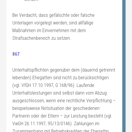
Bei Verdacht, dass gefälschte oder falsche
Unterlagen vorgelegt werden, sind allfällige
Maßnahmen im Einvernehmen mit dem
Strafsachenbereich zu setzen.
867
Unterhaltspflichten gegenüber dem (dauernd getrennt
lebenden) Ehegatten sind nicht zu berücksichtigen
(vgl. VfGH 17.10.1997, G 168/96). Laufende
Unterhaltsleistungen sind selbst dann vom Abzug
ausgeschlossen, wenn eine rechtliche Verpflichtung –
beispielsweise Notsituation der geschiedenen
Partnerin oder der Eltern – zur Leistung besteht (vgl.
VwGH 26.11.1997, 95/13/0146). Zahlungen im
Zusammenhang mit Betriebskrediten der Ehegattin