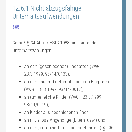
12.6.1 Nicht abzugsfähige
Unterhaltsaufwendungen
865
Gemäß § 34 Abs. 7 EStG 1988 sind laufende
Unterhaltszahlungen
an den (geschiedenen) Ehegatten (VwGH
23.3.1999, 98/14/0133),
an den dauernd getrennt lebenden Ehepartner
(VwGH 18.3.1997, 93/14/0017),
an (un-)eheliche Kinder (VwGH 23.3.1999,
98/14/0119),
an Kinder aus geschiedenen Ehen,
an mittellose Angehörige (Eltern, usw.) und
an den „qualifizierten“ Lebensgefährten ( § 106