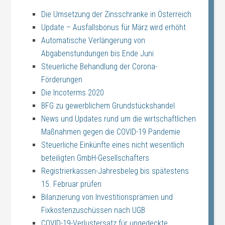
Die Umsetzung der Zinsschranke in Österreich
Update – Ausfallsbonus für März wird erhöht
Automatische Verlängerung von
Abgabenstundungen bis Ende Juni
Steuerliche Behandlung der Corona-
Förderungen
Die Incoterms 2020
BFG zu gewerblichem Grundstückshandel
News und Updates rund um die wirtschaftlichen
Maßnahmen gegen die COVID-19 Pandemie
Steuerliche Einkünfte eines nicht wesentlich
beteiligten GmbH-Gesellschafters
Registrierkassen-Jahresbeleg bis spätestens
15. Februar prüfen
Bilanzierung von Investitionsprämien und
Fixkostenzuschüssen nach UGB
COVID-19-Verlustersatz für ungedeckte