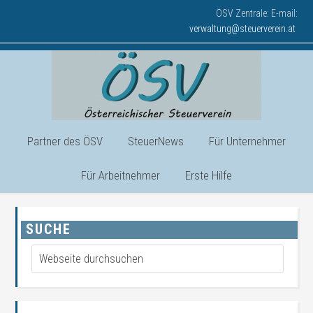
ÖSV Zentrale: E-mail:
verwaltung@steuerverein.at
Partner des ÖSV
SteuerNews
Für Unternehmer
Für Arbeitnehmer
Erste Hilfe
SUCHE