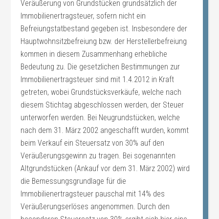
Veräußerung von Grundstücken grundsätzlich der
Immobilienertragsteuer, sofern nicht ein
Befreiungstatbestand gegeben ist. Insbesondere der
Hauptwohnsitzbefreiung bzw. der Herstellerbefreiung
kommen in diesem Zusammenhang erhebliche
Bedeutung zu. Die gesetzlichen Bestimmungen zur
Immobilienertragsteuer sind mit 1.4.2012 in Kraft
getreten, wobei Grundstücksverkäufe, welche nach
diesem Stichtag abgeschlossen werden, der Steuer
unterworfen werden. Bei Neugrundstücken, welche
nach dem 31. März 2002 angeschafft wurden, kommt
beim Verkauf ein Steuersatz von 30% auf den
Veräußerungsgewinn zu tragen. Bei sogenannten
Altgrundstücken (Ankauf vor dem 31. März 2002) wird
die Bemessungsgrundlage für die
Immobilienertragsteuer pauschal mit 14% des
Veräußerungserlöses angenommen. Durch den