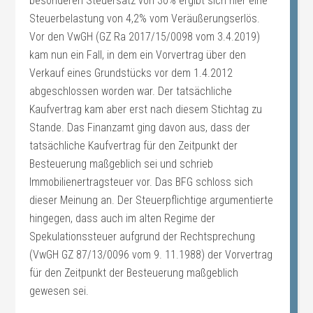
besonderen Steuersatz von 30% ergibt sich hier eine
Steuerbelastung von 4,2% vom Veräußerungserlös.
Vor den VwGH (GZ Ra 2017/15/0098 vom 3.4.2019)
kam nun ein Fall, in dem ein Vorvertrag über den
Verkauf eines Grundstücks vor dem 1.4.2012
abgeschlossen worden war. Der tatsächliche
Kaufvertrag kam aber erst nach diesem Stichtag zu
Stande. Das Finanzamt ging davon aus, dass der
tatsächliche Kaufvertrag für den Zeitpunkt der
Besteuerung maßgeblich sei und schrieb
Immobilienertragsteuer vor. Das BFG schloss sich
dieser Meinung an. Der Steuerpflichtige argumentierte
hingegen, dass auch im alten Regime der
Spekulationssteuer aufgrund der Rechtsprechung
(VwGH GZ 87/13/0096 vom 9. 11.1988) der Vorvertrag
für den Zeitpunkt der Besteuerung maßgeblich
gewesen sei.