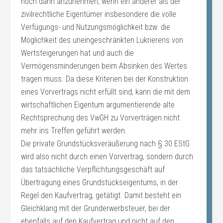
noch dann anzunehmen, wenn ein anderer als der
zivilrechtliche Eigentümer insbesondere die volle
Verfügungs- und Nutzungsmöglichkeit bzw. die
Möglichkeit des uneingeschränkten Lukrierens von
Wertsteigerungen hat und auch die
Vermögensminderungen beim Absinken des Wertes
tragen muss. Da diese Kriterien bei der Konstruktion
eines Vorvertrags nicht erfüllt sind, kann die mit dem
wirtschaftlichen Eigentum argumentierende alte
Rechtsprechung des VwGH zu Vorverträgen nicht
mehr ins Treffen geführt werden.
Die private Grundstücksveräußerung nach § 30 EStG
wird also nicht durch einen Vorvertrag, sondern durch
das tatsächliche Verpflichtungsgeschäft auf
Übertragung eines Grundstückseigentums, in der
Regel den Kaufvertrag, getätigt. Damit besteht ein
Gleichklang mit der Grunderwerbsteuer, bei der
ebenfalls auf den Kaufvertrag und nicht auf den