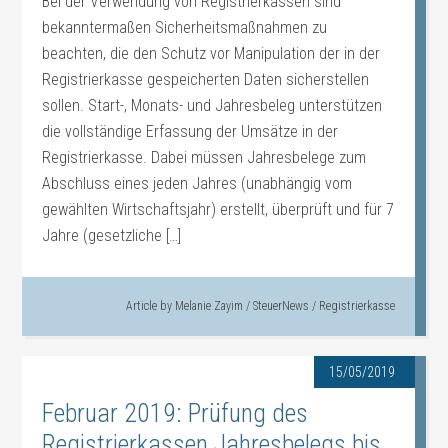
Bei der Verwendung von Registrierkassen sind
bekanntermaßen Sicherheitsmaßnahmen zu
beachten, die den Schutz vor Manipulation der in der
Registrierkasse gespeicherten Daten sicherstellen
sollen. Start-, Monats- und Jahresbeleg unterstützen
die vollständige Erfassung der Umsätze in der
Registrierkasse. Dabei müssen Jahresbelege zum
Abschluss eines jeden Jahres (unabhängig vom
gewählten Wirtschaftsjahr) erstellt, überprüft und für 7
Jahre (gesetzliche […]
Article by
Melanie Zayim
/
SteuerNews
/
Registrierkasse
15/05/2019
Februar 2019: Prüfung des
Registrierkassen Jahresbelegs bis