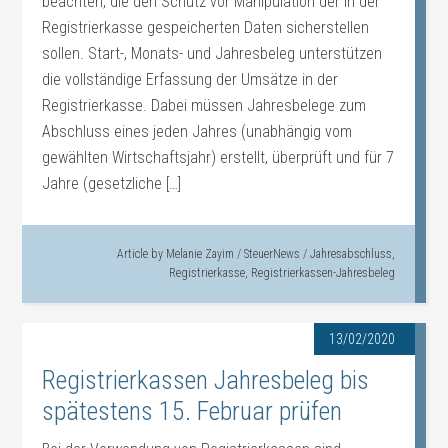
beachten, die den Schutz vor Manipulation der in der
Registrierkasse gespeicherten Daten sicherstellen
sollen. Start-, Monats- und Jahresbeleg unterstützen
die vollständige Erfassung der Umsätze in der
Registrierkasse. Dabei müssen Jahresbelege zum
Abschluss eines jeden Jahres (unabhängig vom
gewählten Wirtschaftsjahr) erstellt, überprüft und für 7
Jahre (gesetzliche […]
Article by
Melanie Zayim
/
SteuerNews
/
Jahresabschluss
,
Registrierkasse
,
Registrierkassen-Jahresbeleg
13/02/2020
Registrierkassen Jahresbeleg bis
spätestens 15. Februar prüfen