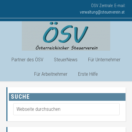
ÖSV Zentrale: E-mail:
verwaltung@steuerverein.at
Partner des ÖSV
SteuerNews
Für Unternehmer
Für Arbeitnehmer
Erste Hilfe
SUCHE