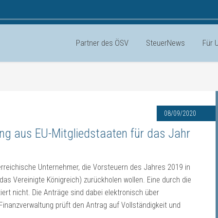
Partner des ÖSV
SteuerNews
Für 
08/09/2020
ung aus EU-Mitgliedstaaten für das Jahr
erreichische Unternehmer, die Vorsteuern des Jahres 2019 in
 das Vereinigte Königreich) zurückholen wollen. Eine durch die
iert nicht. Die Anträge sind dabei elektronisch über
Finanzverwaltung prüft den Antrag auf Vollständigkeit und