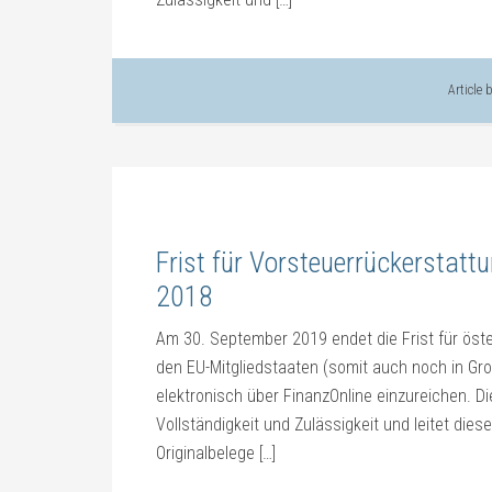
Article 
Frist für Vorsteuerrückerstatt
2018
Am 30. September 2019 endet die Frist für öst
den EU-Mitgliedstaaten (somit auch noch in Gro
elektronisch über FinanzOnline einzureichen. D
Vollständigkeit und Zulässigkeit und leitet dies
Originalbelege […]