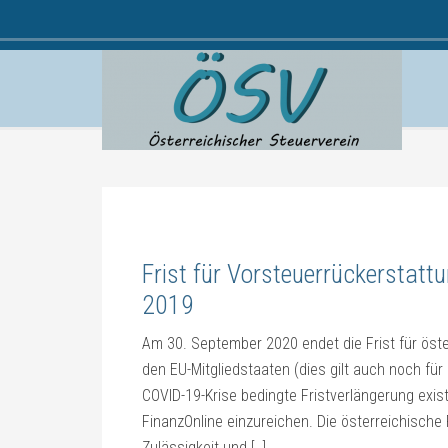
Frist für Vorsteuerrückerstatt
2019
Am 30. September 2020 endet die Frist für öst
den EU-Mitgliedstaaten (dies gilt auch noch für
COVID-19-Krise bedingte Fristverlängerung exist
FinanzOnline einzureichen. Die österreichische 
Zulässigkeit und […]