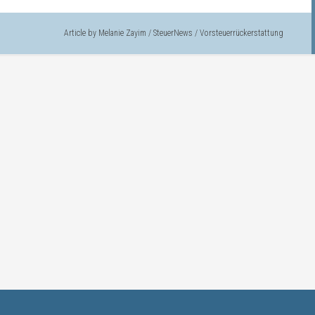
Article by
Melanie Zayim
/
SteuerNews
/
Vorsteuerrückerstattung