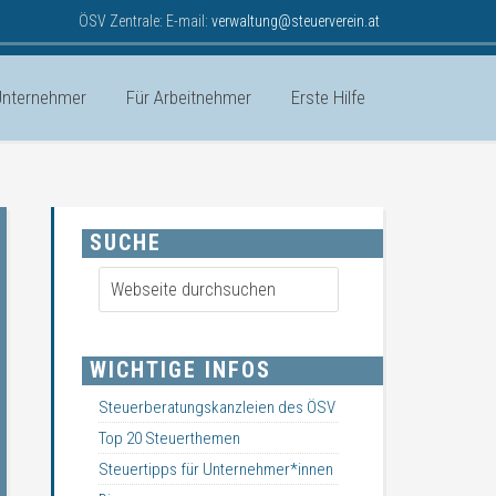
ÖSV Zentrale: E-mail:
verwaltung@steuerverein.at
Unternehmer
Für Arbeitnehmer
Erste Hilfe
SUCHE
WICHTIGE INFOS
Steuerberatungskanzleien des ÖSV
Top 20 Steuerthemen
Steuertipps für Unternehmer*innen