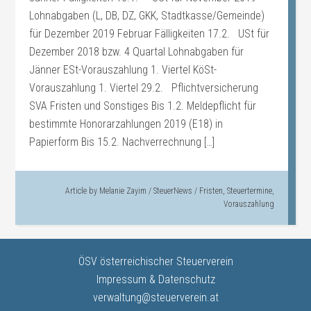
Lohnabgaben (L, DB, DZ, GKK, Stadtkasse/Gemeinde)
für Dezember 2019 Februar Fälligkeiten 17.2. USt für
Dezember 2018 bzw. 4 Quartal Lohnabgaben für
Jänner ESt-Vorauszahlung 1. Viertel KöSt-
Vorauszahlung 1. Viertel 29.2. Pflichtversicherung
SVA Fristen und Sonstiges Bis 1.2. Meldepflicht für
bestimmte Honorarzahlungen 2019 (E18) in
Papierform Bis 15.2. Nachverrechnung […]
Article by
Melanie Zayim
/
SteuerNews
/
Fristen
,
Steuertermine
,
Vorauszahlung
ÖSV österreichischer Steuerverein
Impressum & Datenschutz
verwaltung@steuerverein.at