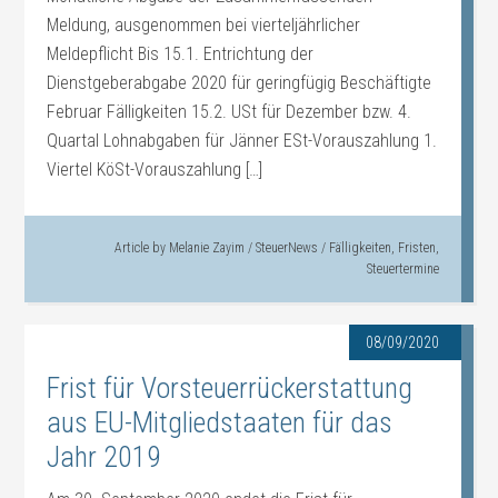
Meldung, ausgenommen bei vierteljährlicher
Meldepflicht Bis 15.1. Entrichtung der
Dienstgeberabgabe 2020 für geringfügig Beschäftigte
Februar Fälligkeiten 15.2. USt für Dezember bzw. 4.
Quartal Lohnabgaben für Jänner ESt-Vorauszahlung 1.
Viertel KöSt-Vorauszahlung […]
Article by
Melanie Zayim
/
SteuerNews
/
Fälligkeiten
,
Fristen
,
Steuertermine
08/09/2020
Frist für Vorsteuerrückerstattung
aus EU-Mitgliedstaaten für das
Jahr 2019