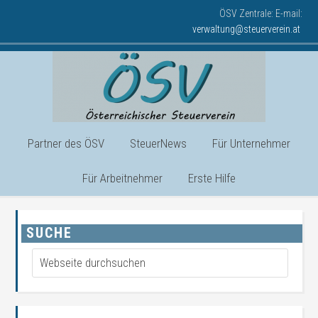
ÖSV Zentrale: E-mail:
verwaltung@steuerverein.at
Partner des ÖSV
SteuerNews
Für Unternehmer
Für Arbeitnehmer
Erste Hilfe
SUCHE