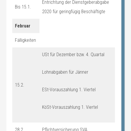
Entrichtung der Dienstgeberabgabe
Bis 15.1.
2020 für geringfügig Beschäftigte
Februar
Fälligkeiten
USt für Dezember bzw. 4. Quartal
Lohnabgaben für Jänner
15.2.
ESt-Vorauszahlung 1. Viertel
KöSt-Vorauszahlung 1. Viertel
28.2.
Pflichtversicherung SVA