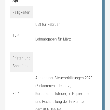
April
Fälligkeiten
USt für Februar
15.4.
Lohnabgaben für März
Fristen und
Sonstiges
Abgabe der Steuererklärungen 2020
(Einkommen-, Umsatz-,
30.4.
Körperschaftsteuer) in Papierform
und Feststellung der Einkünfte
gemäß § 188 BAO