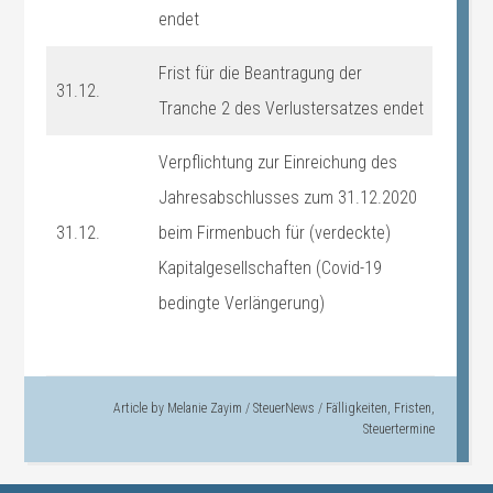
endet
Frist für die Beantragung der
31.12.
Tranche 2 des Verlustersatzes endet
Verpflichtung zur Einreichung des
Jahresabschlusses zum 31.12.2020
31.12.
beim Firmenbuch für (verdeckte)
Kapitalgesellschaften (Covid-19
bedingte Verlängerung)
Article by
Melanie Zayim
/
SteuerNews
/
Fälligkeiten
,
Fristen
,
Steuertermine