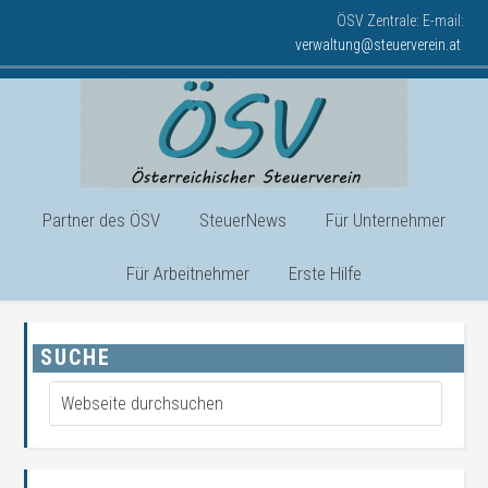
ÖSV Zentrale: E-mail:
verwaltung@steuerverein.at
Partner des ÖSV
SteuerNews
Für Unternehmer
Für Arbeitnehmer
Erste Hilfe
SUCHE