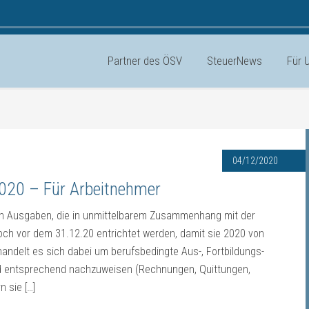
Partner des ÖSV
SteuerNews
Für 
04/12/2020
20 – Für Arbeitnehmer
 Ausgaben, die in unmittelbarem Zusammenhang mit der
och vor dem 31.12.20 entrichtet werden, damit sie 2020 von
andelt es sich dabei um berufsbedingte Aus-, Fortbildungs-
 entsprechend nachzuweisen (Rechnungen, Quittungen,
 sie […]