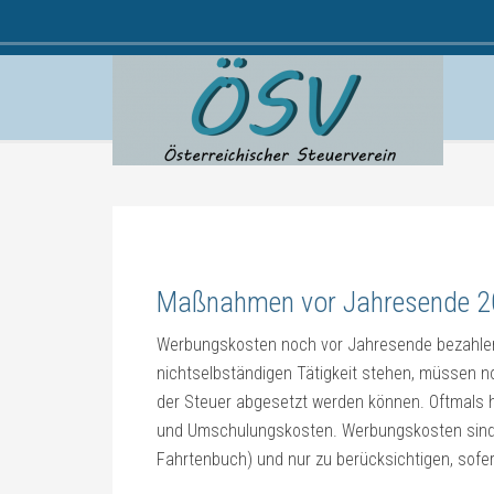
Maßnahmen vor Jahresende 20
Werbungskosten noch vor Jahresende bezahlen
nichtselbständigen Tätigkeit stehen, müssen n
der Steuer abgesetzt werden können. Oftmals h
und Umschulungskosten. Werbungskosten sind
Fahrtenbuch) und nur zu berücksichtigen, sofern