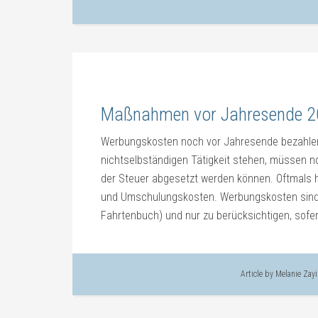
Maßnahmen vor Jahresende 20
Werbungskosten noch vor Jahresende bezahlen
nichtselbständigen Tätigkeit stehen, müssen n
der Steuer abgesetzt werden können. Oftmals h
und Umschulungskosten. Werbungskosten sind
Fahrtenbuch) und nur zu berücksichtigen, sofern
Article by
Melanie Zay