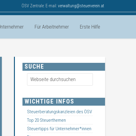
ÖSV Zentrale: E-mail:
verwaltung@steuerverein.at
Unternehmer
Für Arbeitnehmer
Erste Hilfe
SUCHE
WICHTIGE INFOS
Steuerberatungskanzleien des ÖSV
Top 20 Steuerthemen
Steuertipps für Unternehmer*innen