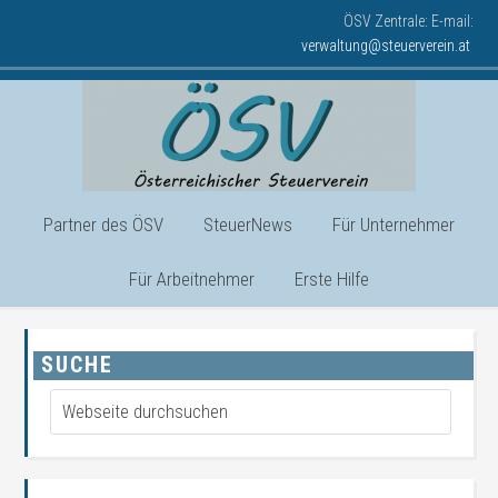
ÖSV Zentrale: E-mail:
verwaltung@steuerverein.at
Partner des ÖSV
SteuerNews
Für Unternehmer
Für Arbeitnehmer
Erste Hilfe
SUCHE