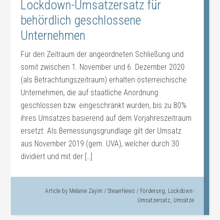
Lockdown-Umsatzersatz für
behördlich geschlossene
Unternehmen
Für den Zeitraum der angeordneten Schließung und
somit zwischen 1. November und 6. Dezember 2020
(als Betrachtungszeitraum) erhalten österreichische
Unternehmen, die auf staatliche Anordnung
geschlossen bzw. eingeschränkt wurden, bis zu 80%
ihres Umsatzes basierend auf dem Vorjahreszeitraum
ersetzt. Als Bemessungsgrundlage gilt der Umsatz
aus November 2019 (gem. UVA), welcher durch 30
dividiert und mit der […]
Article by
Melanie Zayim
/
SteuerNews
/
Förderung
,
Lockdown-
Umsatzersatz
,
Umsätze