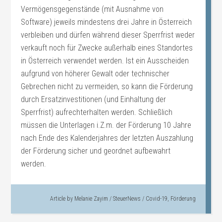
Vermögensgegenstände (mit Ausnahme von
Software) jeweils mindestens drei Jahre in Österreich
verbleiben und dürfen während dieser Sperrfrist weder
verkauft noch für Zwecke außerhalb eines Standortes
in Österreich verwendet werden. Ist ein Ausscheiden
aufgrund von höherer Gewalt oder technischer
Gebrechen nicht zu vermeiden, so kann die Förderung
durch Ersatzinvestitionen (und Einhaltung der
Sperrfrist) aufrechterhalten werden. Schließlich
müssen die Unterlagen i.Z.m. der Förderung 10 Jahre
nach Ende des Kalenderjahres der letzten Auszahlung
der Förderung sicher und geordnet aufbewahrt
werden.
Article by
Melanie Zayim
/
SteuerNews
/
Covid-19
,
Förderung