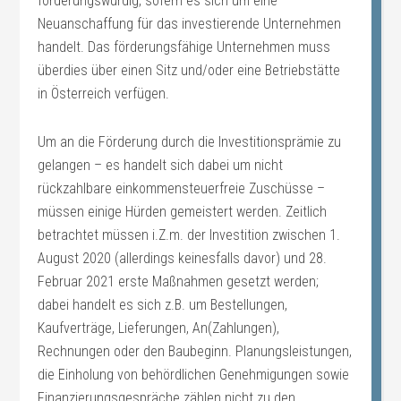
förderungswürdig, sofern es sich um eine
Neuanschaffung für das investierende Unternehmen
handelt. Das förderungsfähige Unternehmen muss
überdies über einen Sitz und/oder eine Betriebstätte
in Österreich verfügen.
Um an die Förderung durch die Investitionsprämie zu
gelangen – es handelt sich dabei um nicht
rückzahlbare einkommensteuerfreie Zuschüsse –
müssen einige Hürden gemeistert werden. Zeitlich
betrachtet müssen i.Z.m. der Investition zwischen 1.
August 2020 (allerdings keinesfalls davor) und 28.
Februar 2021 erste Maßnahmen gesetzt werden;
dabei handelt es sich z.B. um Bestellungen,
Kaufverträge, Lieferungen, An(Zahlungen),
Rechnungen oder den Baubeginn. Planungsleistungen,
die Einholung von behördlichen Genehmigungen sowie
Finanzierungsgespräche zählen nicht zu den