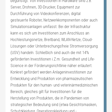
begünstigt. Von Investitionen in Hardware sind z.B.
Server, Drohnen, 3D-Drucker, Equipment zur
Durchführung von Videokonferenzen, digital
gesteuerte Roboter, Netzwerkkomponenten oder auch
Simulationsanlagen umfasst. Bei der Infrastruktur
kann es sich um Investitionen zum Anschluss an
Hochleistungsnetze, Breitband, WLAN-Netze, Cloud-
Lösungen oder Unterbrechungsfreie Stromversorgung
(USV) handeln. Schließlich sind auch die mit 14%
geförderten Investitionen i.Z.m. Gesundheit und Life-
Science in der Förderungsrichtlinie näher erläutert.
Konkret gefördert werden Anlageninvestitionen zur
Entwicklung und Produktion von pharmazeutischen
Produkten für den human- und veterinärmedizinischen
Bereich; gleiches gilt für Investitionen für die
Herstellung von Produkten, die in Pandemien von
strategischer Bedeutung sind (etwa Gesichtsmasken,
Schutzkleidung, Operationskleidung und -