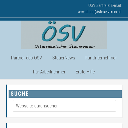
ÖSV Zentrale: E-mail:
verwaltung@steuerverein.at
Partner des ÖSV
SteuerNews
Für Unternehmer
Für Arbeitnehmer
Erste Hilfe
SUCHE