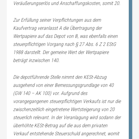
Veräußerungserlös und Anschaffungskosten, somit 20.
Zur Erfüllung seiner Verpflichtungen aus dem
Kaufvertrag veranlasst A die Übertragung der
Wertpapiere auf das Depot von B, was ebenfalls einen
steuerpflichtigen Vorgang nach § 27 Abs. 6 Z 2 EStG
1988 darstellt. Der gemeine Wert der Wertpapiere
beträgt inzwischen 140.
Die depotführende Stelle nimmt den KESt-Abzug
ausgehend von einer Bemessungsgrundlage von 40
(GW 140 – AK 100) vor. Aufgrund des
vorangegangenen steuerpflichtigen Verkaufs ist nur die
zwischenzeitlich eingetretene Wertsteigerung von 20
steuerlich relevant. In der Veranlagung wird sodann der
überhöhte KESt-Betrag auf die aus dem privaten
Verkauf entstehende Steuerschuld angerechnet, womit