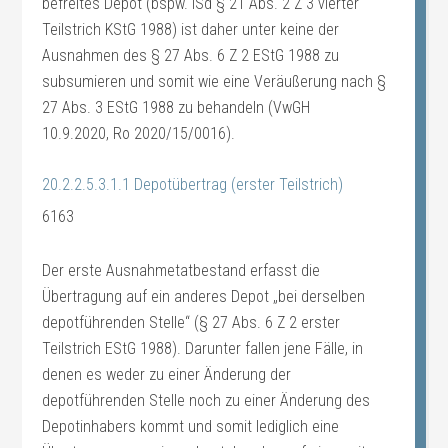
befreites Depot (bspw. iSd § 21 Abs. 2 Z 3 vierter
Teilstrich KStG 1988) ist daher unter keine der
Ausnahmen des § 27 Abs. 6 Z 2 EStG 1988 zu
subsumieren und somit wie eine Veräußerung nach §
27 Abs. 3 EStG 1988 zu behandeln (VwGH
10.9.2020, Ro 2020/15/0016).
20.2.2.5.3.1.1 Depotübertrag (erster Teilstrich)
6163
Der erste Ausnahmetatbestand erfasst die
Übertragung auf ein anderes Depot „bei derselben
depotführenden Stelle“ (§ 27 Abs. 6 Z 2 erster
Teilstrich EStG 1988). Darunter fallen jene Fälle, in
denen es weder zu einer Änderung der
depotführenden Stelle noch zu einer Änderung des
Depotinhabers kommt und somit lediglich eine