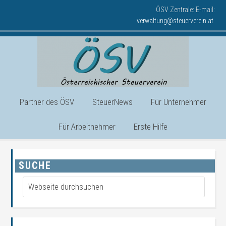
ÖSV Zentrale: E-mail:
verwaltung@steuerverein.at
Partner des ÖSV
SteuerNews
Für Unternehmer
Für Arbeitnehmer
Erste Hilfe
SUCHE