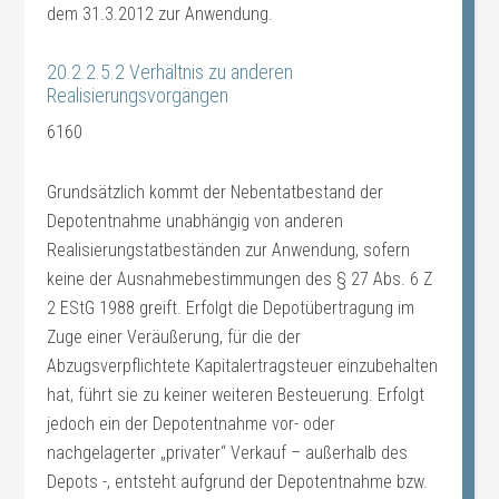
dem 31.3.2012 zur Anwendung.
20.2.2.5.2 Verhältnis zu anderen
Realisierungsvorgängen
6160
Grundsätzlich kommt der Nebentatbestand der
Depotentnahme unabhängig von anderen
Realisierungstatbeständen zur Anwendung, sofern
keine der Ausnahmebestimmungen des § 27 Abs. 6 Z
2 EStG 1988 greift. Erfolgt die Depotübertragung im
Zuge einer Veräußerung, für die der
Abzugsverpflichtete Kapitalertragsteuer einzubehalten
hat, führt sie zu keiner weiteren Besteuerung. Erfolgt
jedoch ein der Depotentnahme vor- oder
nachgelagerter „privater“ Verkauf – außerhalb des
Depots -, entsteht aufgrund der Depotentnahme bzw.