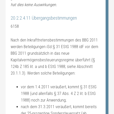
hat dies keine Auswirkungen.
20.2.2.4.11 Übergangsbestimmungen
6158
Nach den Inkrafttretensbestimmungen des BBG 2011
werden Beteiligungen iSd § 31 EStG 1988 idF vor dem
BBG 2011 grundsätzlich in das neue
Kapitalvermögensbesteuerungsregime überführt (§
124b Z 185 lit. a und b EStG 1988; siehe Abschnitt
20.1.1.3). Werden solche Beteiligungen:
vor dem 1.4.2011 veräußert, kommt § 31 EStG
1988 (und allenfalls § 37 Abs. 4 Z 2 lit. b EStG
1988) noch zur Anwendung;
nach dem 31.3.2011 veräußert, kommt bereits
der 25-prozentige Sondersteuersatz (ab