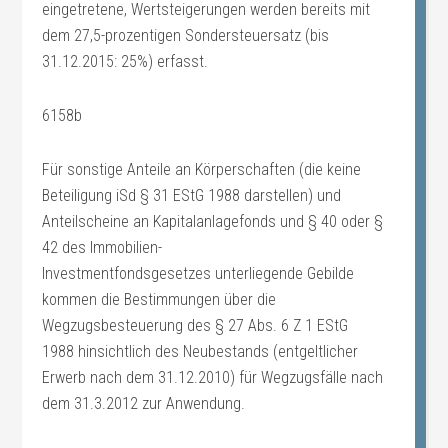
eingetretene, Wertsteigerungen werden bereits mit
dem 27,5-prozentigen Sondersteuersatz (bis
31.12.2015: 25%) erfasst.
6158b
Für sonstige Anteile an Körperschaften (die keine
Beteiligung iSd § 31 EStG 1988 darstellen) und
Anteilscheine an Kapitalanlagefonds und § 40 oder §
42 des Immobilien-
Investmentfondsgesetzes unterliegende Gebilde
kommen die Bestimmungen über die
Wegzugsbesteuerung des § 27 Abs. 6 Z 1 EStG
1988 hinsichtlich des Neubestands (entgeltlicher
Erwerb nach dem 31.12.2010) für Wegzugsfälle nach
dem 31.3.2012 zur Anwendung.