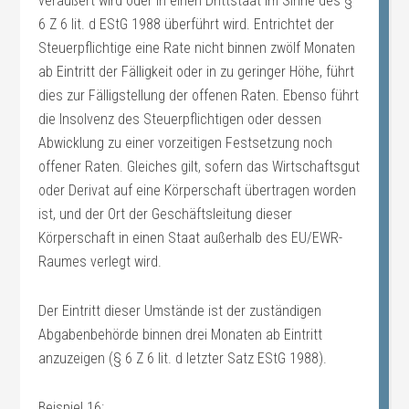
veräußert wird oder in einen Drittstaat im Sinne des §
6 Z 6 lit. d EStG 1988 überführt wird. Entrichtet der
Steuerpflichtige eine Rate nicht binnen zwölf Monaten
ab Eintritt der Fälligkeit oder in zu geringer Höhe, führt
dies zur Fälligstellung der offenen Raten. Ebenso führt
die Insolvenz des Steuerpflichtigen oder dessen
Abwicklung zu einer vorzeitigen Festsetzung noch
offener Raten. Gleiches gilt, sofern das Wirtschaftsgut
oder Derivat auf eine Körperschaft übertragen worden
ist, und der Ort der Geschäftsleitung dieser
Körperschaft in einen Staat außerhalb des EU/EWR-
Raumes verlegt wird.
Der Eintritt dieser Umstände ist der zuständigen
Abgabenbehörde binnen drei Monaten ab Eintritt
anzuzeigen (§ 6 Z 6 lit. d letzter Satz EStG 1988).
Beispiel 16: