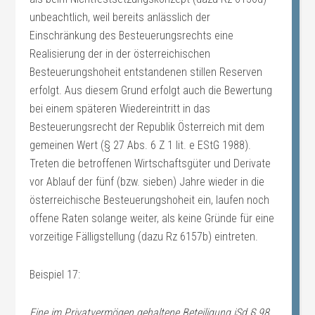
unbeachtlich, weil bereits anlässlich der
Einschränkung des Besteuerungsrechts eine
Realisierung der in der österreichischen
Besteuerungshoheit entstandenen stillen Reserven
erfolgt. Aus diesem Grund erfolgt auch die Bewertung
bei einem späteren Wiedereintritt in das
Besteuerungsrecht der Republik Österreich mit dem
gemeinen Wert (§ 27 Abs. 6 Z 1 lit. e EStG 1988).
Treten die betroffenen Wirtschaftsgüter und Derivate
vor Ablauf der fünf (bzw. sieben) Jahre wieder in die
österreichische Besteuerungshoheit ein, laufen noch
offene Raten solange weiter, als keine Gründe für eine
vorzeitige Fälligstellung (dazu Rz 6157b) eintreten.
Beispiel 17:
Eine im Privatvermögen gehaltene Beteiligung iSd § 98