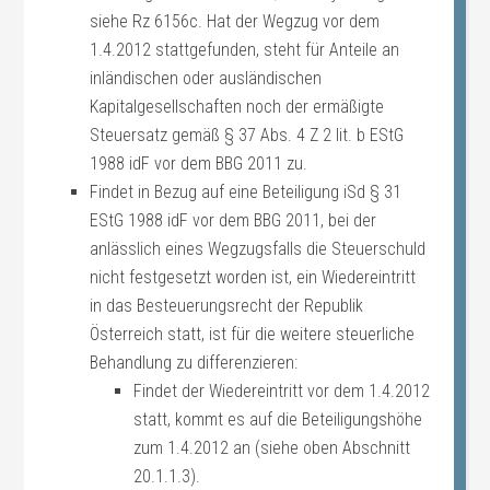
siehe Rz 6156c. Hat der Wegzug vor dem
1.4.2012 stattgefunden, steht für Anteile an
inländischen oder ausländischen
Kapitalgesellschaften noch der ermäßigte
Steuersatz gemäß § 37 Abs. 4 Z 2 lit. b EStG
1988 idF vor dem BBG 2011 zu.
Findet in Bezug auf eine Beteiligung iSd § 31
EStG 1988 idF vor dem BBG 2011, bei der
anlässlich eines Wegzugsfalls die Steuerschuld
nicht festgesetzt worden ist, ein Wiedereintritt
in das Besteuerungsrecht der Republik
Österreich statt, ist für die weitere steuerliche
Behandlung zu differenzieren:
Findet der Wiedereintritt vor dem 1.4.2012
statt, kommt es auf die Beteiligungshöhe
zum 1.4.2012 an (siehe oben Abschnitt
20.1.1.3).