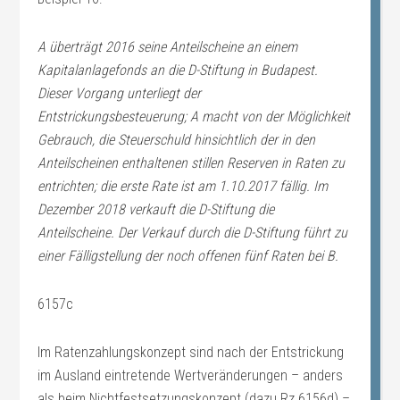
A überträgt 2016 seine Anteilscheine an einem
Kapitalanlagefonds an die D-Stiftung in Budapest.
Dieser Vorgang unterliegt der
Entstrickungsbesteuerung; A macht von der Möglichkeit
Gebrauch, die Steuerschuld hinsichtlich der in den
Anteilscheinen enthaltenen stillen Reserven in Raten zu
entrichten; die erste Rate ist am 1.10.2017 fällig. Im
Dezember 2018 verkauft die D-Stiftung die
Anteilscheine. Der Verkauf durch die D-Stiftung führt zu
einer Fälligstellung der noch offenen fünf Raten bei B.
6157c
Im Ratenzahlungskonzept sind nach der Entstrickung
im Ausland eintretende Wertveränderungen – anders
als beim Nichtfestsetzungskonzept (dazu Rz 6156d) –