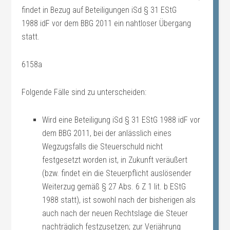
findet in Bezug auf Beteiligungen iSd § 31 EStG
1988 idF vor dem BBG 2011 ein nahtloser Übergang
statt.
6158a
Folgende Fälle sind zu unterscheiden:
Wird eine Beteiligung iSd § 31 EStG 1988 idF vor
dem BBG 2011, bei der anlässlich eines
Wegzugsfalls die Steuerschuld nicht
festgesetzt worden ist, in Zukunft veräußert
(bzw. findet ein die Steuerpflicht auslösender
Weiterzug gemäß § 27 Abs. 6 Z 1 lit. b EStG
1988 statt), ist sowohl nach der bisherigen als
auch nach der neuen Rechtslage die Steuer
nachträglich festzusetzen; zur Verjährung