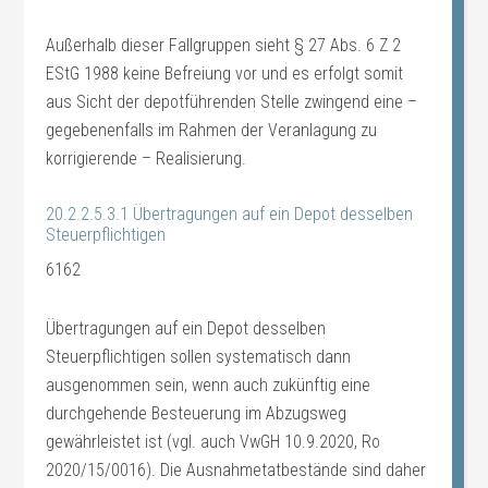
Außerhalb dieser Fallgruppen sieht § 27 Abs. 6 Z 2
EStG 1988 keine Befreiung vor und es erfolgt somit
aus Sicht der depotführenden Stelle zwingend eine –
gegebenenfalls im Rahmen der Veranlagung zu
korrigierende – Realisierung.
20.2.2.5.3.1 Übertragungen auf ein Depot desselben
Steuerpflichtigen
6162
Übertragungen auf ein Depot desselben
Steuerpflichtigen sollen systematisch dann
ausgenommen sein, wenn auch zukünftig eine
durchgehende Besteuerung im Abzugsweg
gewährleistet ist (vgl. auch VwGH 10.9.2020, Ro
2020/15/0016). Die Ausnahmetatbestände sind daher