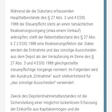
Während die die Substanz erfassenden
Haupttatbestände des § 27 Abs. 3 und 4 EStG
1988 die Steuerpflicht stets an einen tatsächlichen
Realisierungsvorgang (etwa einem Verkauf)
anknüpfen, stellt der Nebentatbestand des § 27 Abs.
6 Z 2 EStG 1988 eine Realisierungsfiktion dar. Dabei
werden die Entnahme und das sonstige Ausscheiden
aus dem Depot als der Veräußerung im Sinne des §
27 Abs. 3 und 4 EStG 1988 gleichgestellte
steuerpflichtige Vorgänge normiert. Im Folgenden wird
der Ausdruck „Entnahme“ auch stellvertretend für
„das sonstige Ausscheiden“ verwendet.
Zweck des Depotentnahmetatbestandes ist die
Sicherstellung einer möglichst lückenlosen Erfassung
der Einkünfte aus Kapitalvermögen und die