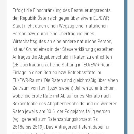
Erfolgt die Einschränkung des Besteuerungsrechts
der Republik Österreich gegenüber einem EU/EWR-
Staat nicht durch einen Wegzug einer natürlichen
Person bzw. durch eine Übertragung eines
Wirtschaftsgutes an eine andere natürliche Person,
ist auf Grund eines in der Steuererklärung gestellten
Antrages die Abgabenschuld in Raten zu entrichten
(zB Übertragung auf eine Stiftung im EU/EWR-Raum
Einlage in einen Betrieb bzw. Betriebsstätte im
EU/EWR-Raum). Die Raten sind gleichmäßig über einen
Zeitraum von fünf (bzw. sieben) Jahren zu entrichten,
wobei die erste Rate mit Ablauf eines Monats nach
Bekanntgabe des Abgabenbescheids und die weiteren
Raten jeweils am 30.6. der Folgejahre fällig werden
(vgl. generell zum Ratenzahlungskonzept Rz
2518a bis 2519). Das Antragsrecht steht dabei für