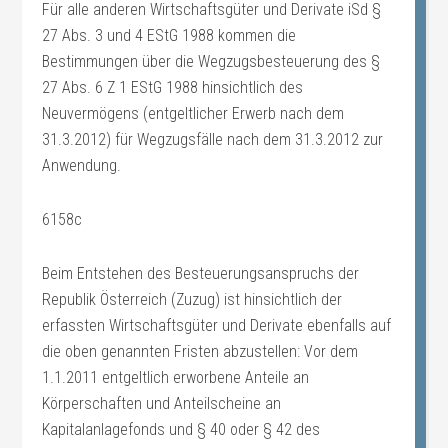
Für alle anderen Wirtschaftsgüter und Derivate iSd §
27 Abs. 3 und 4 EStG 1988 kommen die
Bestimmungen über die Wegzugsbesteuerung des §
27 Abs. 6 Z 1 EStG 1988 hinsichtlich des
Neuvermögens (entgeltlicher Erwerb nach dem
31.3.2012) für Wegzugsfälle nach dem 31.3.2012 zur
Anwendung.
6158c
Beim Entstehen des Besteuerungsanspruchs der
Republik Österreich (Zuzug) ist hinsichtlich der
erfassten Wirtschaftsgüter und Derivate ebenfalls auf
die oben genannten Fristen abzustellen: Vor dem
1.1.2011 entgeltlich erworbene Anteile an
Körperschaften und Anteilscheine an
Kapitalanlagefonds und § 40 oder § 42 des