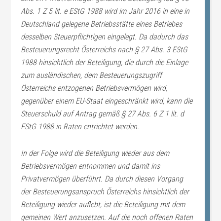
Abs. 1 Z 5 lit. e EStG 1988 wird im Jahr 2016 in eine in
Deutschland gelegene Betriebsstätte eines Betriebes
desselben Steuerpflichtigen eingelegt. Da dadurch das
Besteuerungsrecht Österreichs nach § 27 Abs. 3 EStG
1988 hinsichtlich der Beteiligung, die durch die Einlage
zum ausländischen, dem Besteuerungszugriff
Österreichs entzogenen Betriebsvermögen wird,
gegenüber einem EU-Staat eingeschränkt wird, kann die
Steuerschuld auf Antrag gemäß § 27 Abs. 6 Z 1 lit. d
EStG 1988 in Raten entrichtet werden.
In der Folge wird die Beteiligung wieder aus dem
Betriebsvermögen entnommen und damit ins
Privatvermögen überführt. Da durch diesen Vorgang
der Besteuerungsanspruch Österreichs hinsichtlich der
Beteiligung wieder auflebt, ist die Beteiligung mit dem
gemeinen Wert anzusetzen. Auf die noch offenen Raten