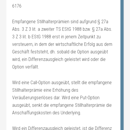
6176
Empfangene Stillhalterprämien sind aufgrund § 27a
Abs. 3 Z 3 lit. a zweiter TS EStG 1988 bzw. § 27a Abs.
3 Z 3 lit. b EStG 1988 erst in jenem Zeitpunkt zu
versteuern, in dem der wirtschaftliche Erfolg aus dem
Geschäft feststeht, dh. sobald die Option ausgeübt
wird, ein Differenzausgleich geleistet wird oder die
Option verfällt.
Wird eine Call-Option ausgeübt, stellt die empfangene
Stillhalterprämie eine Erhöhung des
Veräußerungserlöses dar. Wird eine Put-Option
ausgeübt, senkt die empfangene Stillhalterprämie die
Anschaffungskosten des Underlying.
Wird ein Differenzausgleich geleistet, ist die Differenz