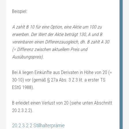
Beispiel:
A zahlt B 10 für eine Option, eine Aktie um 100 zu
erwerben. Der Wert der Aktie beträgt 130, A und B
vereinbaren einen Differenzausgleich, dh. B zahlt A 30
(= Differenz zwischen aktuellem Preis und
Ausübungspreis).
Bei A liegen Einkünfte aus Derivaten in Höhe von 20 (=
30-10) vor (gemäß § 27a Abs. 3 Z 3 lit. a erster TS
EStG 1988).
B erleidet einen Verlust von 20 (siehe unten Abschnitt
20.2.3.2.2).
20.2.3.2.2 Stillhalterprämie