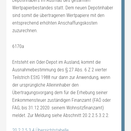
Depotinhabers im Ausmaß des gesamten
Wertpapierbestandes statt. Dem neuen Depotinhaber
sind somit die übertragenen Wertpapiere mit den
entsprechend erhöhten Anschaffungskosten
zuzurechnen.
6170a
Entsteht ein Oder-Depot im Ausland, kommt die
Ausnahmebestimmung des § 27 Abs. 6 Z 2 vierter
Teilstrich EStG 1988 nur dann zur Anwendung, wenn
der ursprüngliche Alleininhaber den
Übertragungsvorgang dem für die Erhebung seiner
Einkommensteuer zuständigen Finanzamt (FAÖ oder
FAG; bis 31.12.2020: seinem Wohnsitzfinanzamt)
meldet. Zur Meldung siehe Abschnitt 20.2.2.5.3.2.2.
20.2.2.5.3.4 Übersichtstabelle