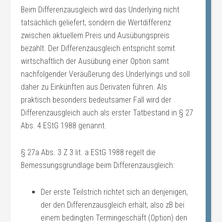
Beim Differenzausgleich wird das Underlying nicht
tatsächlich geliefert, sondern die Wertdifferenz
zwischen aktuellem Preis und Ausübungspreis
bezahlt. Der Differenzausgleich entspricht somit
wirtschaftlich der Ausübung einer Option samt
nachfolgender Veräußerung des Underlyings und soll
daher zu Einkünften aus Derivaten führen. Als
praktisch besonders bedeutsamer Fall wird der
Differenzausgleich auch als erster Tatbestand in § 27
Abs. 4 EStG 1988 genannt.
§ 27a Abs. 3 Z 3 lit. a EStG 1988 regelt die
Bemessungsgrundlage beim Differenzausgleich:
Der erste Teilstrich richtet sich an denjenigen,
der den Differenzausgleich erhält, also zB bei
einem bedingten Termingeschäft (Option) den