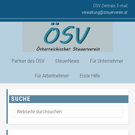
ÖSV Zentrale: E-mail:
verwaltung@steuerverein.at
Partner des ÖSV
SteuerNews
Für Unternehmer
Für Arbeitnehmer
Erste Hilfe
SUCHE