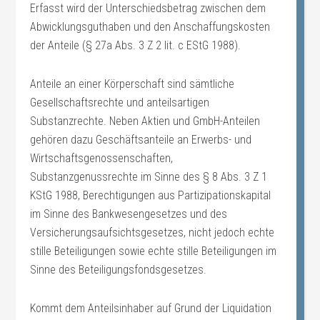
Erfasst wird der Unterschiedsbetrag zwischen dem
Abwicklungsguthaben und den Anschaffungskosten
der Anteile (§ 27a Abs. 3 Z 2 lit. c EStG 1988).
Anteile an einer Körperschaft sind sämtliche
Gesellschaftsrechte und anteilsartigen
Substanzrechte. Neben Aktien und GmbH-Anteilen
gehören dazu Geschäftsanteile an Erwerbs- und
Wirtschaftsgenossenschaften,
Substanzgenussrechte im Sinne des § 8 Abs. 3 Z 1
KStG 1988, Berechtigungen aus Partizipationskapital
im Sinne des Bankwesengesetzes und des
Versicherungsaufsichtsgesetzes, nicht jedoch echte
stille Beteiligungen sowie echte stille Beteiligungen im
Sinne des Beteiligungsfondsgesetzes.
Kommt dem Anteilsinhaber auf Grund der Liquidation