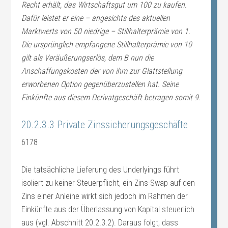
Recht erhält, das Wirtschaftsgut um 100 zu kaufen.
Dafür leistet er eine – angesichts des aktuellen
Marktwerts von 50 niedrige – Stillhalterprämie von 1.
Die ursprünglich empfangene Stillhalterprämie von 10
gilt als Veräußerungserlös, dem B nun die
Anschaffungskosten der von ihm zur Glattstellung
erworbenen Option gegenüberzustellen hat. Seine
Einkünfte aus diesem Derivatgeschäft betragen somit 9.
20.2.3.3 Private Zinssicherungsgeschäfte
6178
Die tatsächliche Lieferung des Underlyings führt
isoliert zu keiner Steuerpflicht, ein Zins-Swap auf den
Zins einer Anleihe wirkt sich jedoch im Rahmen der
Einkünfte aus der Überlassung von Kapital steuerlich
aus (vgl. Abschnitt 20.2.3.2). Daraus folgt, dass