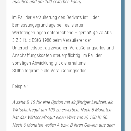
ausüben und um 100 erwerben kann).
Im Fall der Veräußerung des Derivats ist – der
Bemessungsgrundlage bei realisierten
Wertsteigerungen entsprechend – gemäß § 27a Abs.
3 Z 3 lit. c EStG 1988 beim Veräußerer der
Unterschiedsbetrag zwischen Veräußerungserlös und
Anschaffungskosten steuerpflichtig. Im Fall der
sonstigen Abwicklung gilt die erhaltene
Stillhalterprämie als Veräußerungserlös.
Beispiel:
A zahlt B 10 für eine Option mit einjähriger Laufzeit, ein
Wirtschaftsgut um 100 zu erwerben. Nach 6 Monaten
hat das Wirtschaftsgut einen Wert von a) 150 b) 50.
Nach 6 Monaten wollen A bzw. B ihren Gewinn aus dem