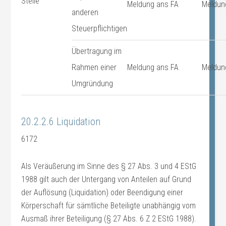
Stelle
Meldung ans FA
Meldun
anderen
Steuerpflichtigen
Übertragung im
Rahmen einer
Meldung ans FA
Meldun
Umgründung
20.2.2.6 Liquidation
6172
Als Veräußerung im Sinne des § 27 Abs. 3 und 4 EStG
1988 gilt auch der Untergang von Anteilen auf Grund
der Auflösung (Liquidation) oder Beendigung einer
Körperschaft für sämtliche Beteiligte unabhängig vom
Ausmaß ihrer Beteiligung (§ 27 Abs. 6 Z 2 EStG 1988).