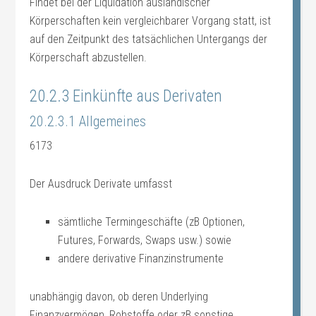
Findet bei der Liquidation ausländischer
Körperschaften kein vergleichbarer Vorgang statt, ist
auf den Zeitpunkt des tatsächlichen Untergangs der
Körperschaft abzustellen.
20.2.3 Einkünfte aus Derivaten
20.2.3.1 Allgemeines
6173
Der Ausdruck Derivate umfasst
sämtliche Termingeschäfte (zB Optionen,
Futures, Forwards, Swaps usw.) sowie
andere derivative Finanzinstrumente
unabhängig davon, ob deren Underlying
Finanzvermögen, Rohstoffe oder zB sonstige