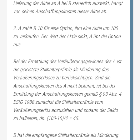
Lieferung der Aktie an A bei B steuerlich auswirkt, hängt
von seinen Anschaffungskosten dieser Aktie ab.
2. A zahlt B 10 für eine Option, ihm eine Aktie um 100
zu verkaufen. Der Wert der Aktie sinkt, A übt die Option
aus.
Bei der Ermittlung des Veräußerungsgewinnes des A ist
die geleistete Stillhalterprämie als Minderung des
Veräußerungserlöses zu berücksichtigen. Sind die
Anschaffungskosten des A nicht bekannt, ist bei der
Ermittlung der Anschaffungskosten gemäß § 93 Abs. 4
EStG 1988 zunächst die Stillhalterprämie vom
Veräußerungserlös abzuziehen und sodann der Saldo
zu halbieren, dh. (100-10)/2 = 45.
B hat die empfangene Stillhalterprämie als Minderung