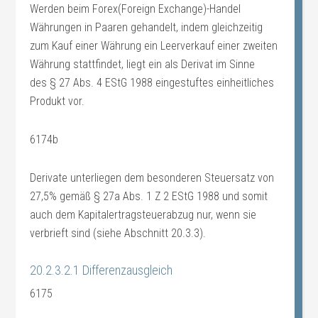
Werden beim Forex(Foreign Exchange)-Handel
Währungen in Paaren gehandelt, indem gleichzeitig
zum Kauf einer Währung ein Leerverkauf einer zweiten
Währung stattfindet, liegt ein als Derivat im Sinne
des § 27 Abs. 4 EStG 1988 eingestuftes einheitliches
Produkt vor.
6174b
Derivate unterliegen dem besonderen Steuersatz von
27,5% gemäß § 27a Abs. 1 Z 2 EStG 1988 und somit
auch dem Kapitalertragsteuerabzug nur, wenn sie
verbrieft sind (siehe Abschnitt 20.3.3).
20.2.3.2.1 Differenzausgleich
6175