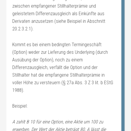
zwischen empfangener Stillhalterprämie und
geleistetem Differenzausgleich als Einkünfte aus
Derivaten anzusetzen (siehe Beispiel in Abschnitt
20.2.3.2.1).
Kommt es bei einem bedingten Termingeschäft
(Option) weder zur Lieferung des Underlying (durch
Ausübung der Option), noch zu einem
Differenzausgleich, verfällt die Option und der
Stillhalter hat die empfangene Stillhalterprämie in
voller Höhe zu versteuern (§ 27a Abs. 3 Z 3 lit. b EStG
1988).
Beispiel:
A zahlt B 10 für eine Option, eine Aktie um 100 zu
erwerben. Der Wert der Aktie beträgt 80, A lässt die