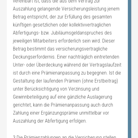
vereinbart ist, dass die aus dem Vertrag zur
Auszahlung gelangende Versicherungsleistung jenem
Betrag entspricht, der zur Erfüllung des gesamten
künftigen gesetzlichen oder kollektivvertraglichen
Abfertigungs- bzw. Jubiläumsgeldanspruches des
jeweiligen Mitarbeiters erforderlich sein wird. Dieser
Betrag bestimmt das versicherungsvertragliche
Deckungserfordernis. Einer nachträglich eintretenden
Unter- oder Überdeckung während der Vertragslaufzeit
ist durch eine Prämienanpassung zu begegnen. Ist die
Gestaltung der laufenden Prämien (ohne Erstbeitrag)
unter Berücksichtigung von Verzinsung und
Gewinnbeteiligung auf eine gänzliche Auslagerung
gerichtet, kann die Prämienanpassung auch durch
Zahlung einer Ergänzungsprämie unmittelbar vor
Auszahlung der Abfertigung erfolgen.
3.Die Prämienzahlungen an die Versicherung stellen