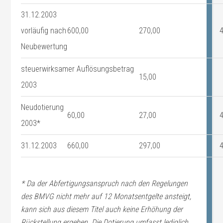
31.12.2003
vorläufig nach
600,00
270,00
Neubewertung
steuerwirksamer Auflösungsbetrag
15,00
2003
Neudotierung
60,00
27,00
2003*
31.12.2003
660,00
297,00
* Da der Abfertigungsanspruch nach den Regelungen
des BMVG nicht mehr auf 12 Monatsentgelte ansteigt,
kann sich aus diesem Titel auch keine Erhöhung der
Rückstellung ergeben. Die Dotierung umfasst lediglich