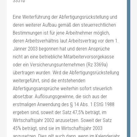
3351b
Eine Weiterführung der Abfertigungsrückstellung und
deren weiterer Aufbau gemäß den steuerrechtlichen
Bestimmungen ist für jene Arbeitnehmer möglich,
deren Arbeitsverhältnis laut Arbeitsvertrag vor dem 1.
Jänner 2003 begonnen hat und deren Ansprüche
nicht an eine betriebliche Mitarbeitervorsorgekasse
oder ein Versicherungsunternehmen (Rz 3369a)
übertragen wurden. Wird die Abfertigungsrückstellung
weitergeführt, sind die entstehenden
Abfertigungsansprüche weiterhin sofort steuerlich
absetzbar. Auflösungsgewinne, die sich aus der
erstmaligen Anwendung des § 14 Abs. 1 EStG 1988
ergeben sind, soweit der Satz 47,5% beträgt, im
Wirtschaftsjahr 2002 anzusetzen. Soweit der Satz
45% beträgt, sind sie im Wirtschaftsjahr 2003
anzusetzen. Dies gilt auch dann, wenn im Kalenderjahr