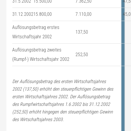
31.5.2002
15.500,00
7.362,50
47,
31.12.2002
15.800,00
7.110,00
45,
Auflösungsbetrag erstes
137,50
Wirtschaftsjahr 2002
Auflösungsbetrag zweites
252,50
(Rumpf-) Wirtschaftsjahr 2002
Der Auflösungsbetrag des ersten Wirtschaftsjahres
2002 (137,50) erhöht den steuerpflichtigen Gewinn des
ersten Wirtschaftsjahres 2002. Der Auflösungsbetrag
des Rumpfwirtschaftsjahres 1.6.2002 bis 31.12.2002
(252,50) erhöht hingegen den steuerpflichtigen Gewinn
des Wirtschaftsjahres 2003.