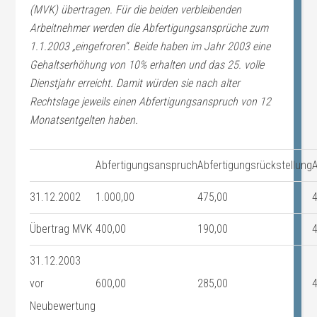
(MVK) übertragen. Für die beiden verbleibenden
Arbeitnehmer werden die Abfertigungsansprüche zum
1.1.2003 „eingefroren“. Beide haben im Jahr 2003 eine
Gehaltserhöhung von 10% erhalten und das 25. volle
Dienstjahr erreicht. Damit würden sie nach alter
Rechtslage jeweils einen Abfertigungsanspruch von 12
Monatsentgelten haben.
Abfertigungsanspruch
Abfertigungsrückstellung
31.12.2002
1.000,00
475,00
Übertrag MVK
400,00
190,00
31.12.2003
vor
600,00
285,00
Neubewertung