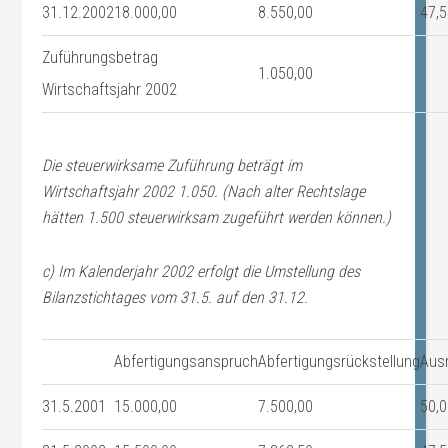
31.12.2002
18.000,00
8.550,00
47,
Zuführungsbetrag
1.050,00
Wirtschaftsjahr 2002
Die steuerwirksame Zuführung beträgt im
Wirtschaftsjahr 2002 1.050. (Nach alter Rechtslage
hätten 1.500 steuerwirksam zugeführt werden können.)
c) Im Kalenderjahr 2002 erfolgt die Umstellung des
Bilanzstichtages vom 31.5. auf den 31.12.
Abfertigungsanspruch
Abfertigungsrückstellung
Aus
31.5.2001
15.000,00
7.500,00
50,