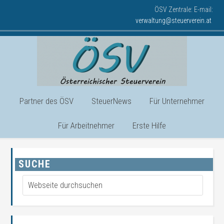
ÖSV Zentrale: E-mail:
verwaltung@steuerverein.at
Partner des ÖSV
SteuerNews
Für Unternehmer
Für Arbeitnehmer
Erste Hilfe
SUCHE