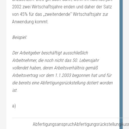
2002 zwei Wirtschaftsjahre enden und daher der Satz
von 45% für das „zweitendende“ Wirtschaftsjahr zur
Anwendung kommt.
Beispiel:
Der Arbeitgeber beschäftigt ausschließlich
Arbeitnehmer, die noch nicht das 50. Lebensjahr
vollendet haben, deren Arbeitsverhältnis gemäß
Arbeitsvertrag vor dem 1.1.2003 begonnen hat und für
die bereits eine Abfertigungsrückstellung dotiert worden
ist
.
a)
Abfertigungsanspruch
Abfertigungsrückstellung
Aus