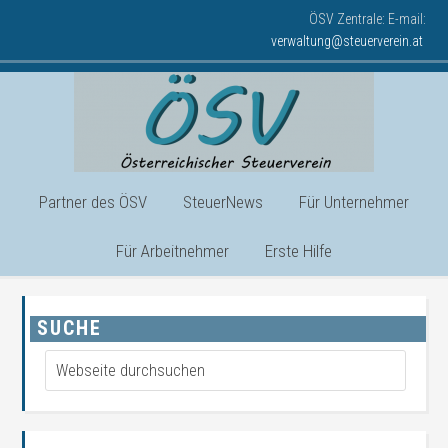
ÖSV Zentrale: E-mail:
verwaltung@steuerverein.at
Partner des ÖSV
SteuerNews
Für Unternehmer
Für Arbeitnehmer
Erste Hilfe
SUCHE